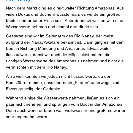
Nach dem Markt ging es direkt weiter Richtung Amazonas. Aus
vielen Dokus und Büchern wusste man, es würde ein großer,
breiter und brauner Fluss sein. Aber dennoch wollten wir seine
Wasserwerte nehmen und einmal dort direkt sein.
Gestartet sind wir im Seitenarm des Rio Nanay, der meist
aufgrund der Nanay-Skalare bekannt ist. Dann ging es mit dem
Boot in Richtung Mündung und Amazonas. Etwas weiter
flussaufwärts, damit wir auch die Möglichkeit haben, die
richtigen Wasserwerte des Amazonas zu nehmen und nicht die
vermischten mit dem Río Nanay.
Allzu weit konnten wir jedoch nicht flussaufwärts, da der
Bootsführer meinte, dass dort noch „Piraten“ unterwegs sind.
Etwas gruselig, der Gedanke.
Während einige die Wasserwerte nahmen, ließen es sich ein
paar nicht nehmen, und sprangen vom Boot in den Amazonas.
Denn auch wenn er braun war, weißwasser und groß, so war er
sehr angenehm warm.