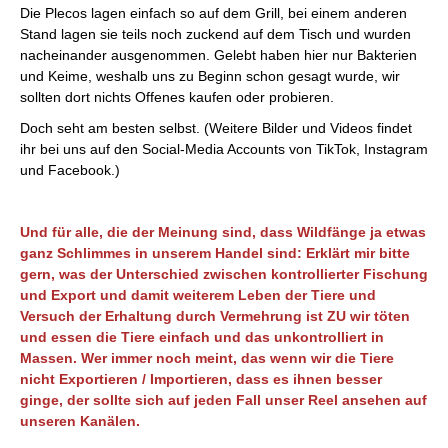
Die Plecos lagen einfach so auf dem Grill, bei einem anderen
Stand lagen sie teils noch zuckend auf dem Tisch und wurden
nacheinander ausgenommen. Gelebt haben hier nur Bakterien
und Keime, weshalb uns zu Beginn schon gesagt wurde, wir
sollten dort nichts Offenes kaufen oder probieren.
Doch seht am besten selbst. (Weitere Bilder und Videos findet
ihr bei uns auf den Social-Media Accounts von TikTok, Instagram
und Facebook.)
Und für alle, die der Meinung sind, dass Wildfänge ja etwas
ganz Schlimmes in unserem Handel sind: Erklärt mir bitte
gern, was der Unterschied zwischen kontrollierter Fischung
und Export und damit weiterem Leben der Tiere und
Versuch der Erhaltung durch Vermehrung ist ZU wir töten
und essen die Tiere einfach und das unkontrolliert in
Massen. Wer immer noch meint, das wenn wir die Tiere
nicht Exportieren / Importieren, dass es ihnen besser
ginge, der sollte sich auf jeden Fall unser Reel ansehen auf
unseren Kanälen.