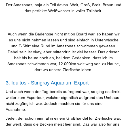
Der Amazonas, naja ein Teil davon. Weit, Groß, Breit, Braun und
das perfekte Weißwasser in voller Trübheit.
Auch wenn die Badehose nicht mit on Board war, so haben wir
es uns nicht nehmen lassen und sind einfach in Unterwäsche
und T-Shirt eine Rund im Amazonas schwimmen gewesen.
Dabei sein ist okay, aber mittendrin ist viel besser. Das grinsen
hält bis heute noch an, bei dem Gedanken, dass ich im
Amazonas schwimmen war, 12.000km weit weg von zu Hause,
dort wo unsere Zierfische leben.
3. Iquitos - Stingray Aquarium Export
Und auch wenn der Tag bereits aufregend war, so ging es direkt
weiter zum Exporteur, welcher eigentlich aufgrund des Umbaus
nicht zugänglich war. Jedoch machten sie für uns eine
Ausnahme.
Jeder, der schon einmal in einem Großhandel für Zierfische war,
der weiß, dass die Becken meist leer sind. Das war also für uns