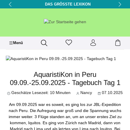
DAS GRÖSSTE LEXIKON
alt springen
Menü
AquaristiKon in Peru
09.09.-25.09.2025 - Tagebuch Tag 1
Geschätze Lesezeit: 10 Minuten
Nancy
07.10.2025
Am 09.09.2025 war es soweit, es ging los zur JBL-Expedition
nach Peru. Die Aufregung war groß und die Spannung wuchs
immer weiter. 3 Flüge standen an, um an unser erstes Ziel zu
kommen, Iquitos. Es ging von Zürich nach Madrid, dann von
Madrid nach Lima und als letztes von Lima nach Iquitos. Bei