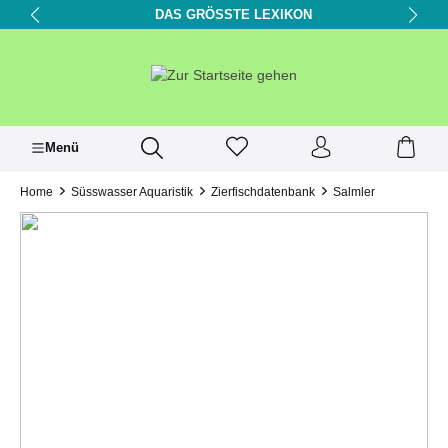
DAS GRÖSSTE LEXIKON
alt springen
Menü
Home
Süsswasser Aquaristik
Zierfischdatenbank
Salmler