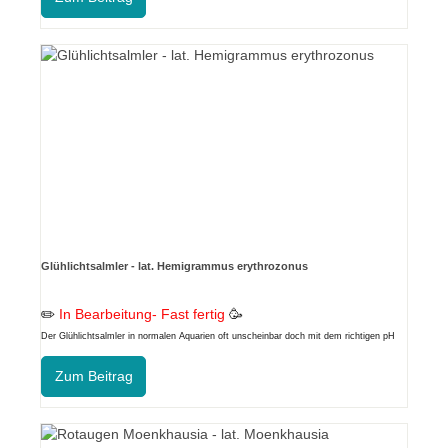
Glühlichtsalmler - lat. Hemigrammus erythrozonus
✏️
In Bearbeitung- Fast fertig
🥳
Der Glühlichtsalmler in normalen Aquarien oft unscheinbar doch mit dem richtigen pH
Wert ein absoluter Hingucker
Zum Beitrag