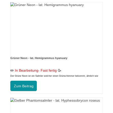
Grüner Neon - lat. Hemigrammus hyanuary
✏️
In Bearbeitung- Fast fertig
🥳
Der Grüne Neon ist ein Salmler welcher einen Grünschimmer bekommt, ähnlich wie
der grüne Neonbärbling.
Zum Beitrag