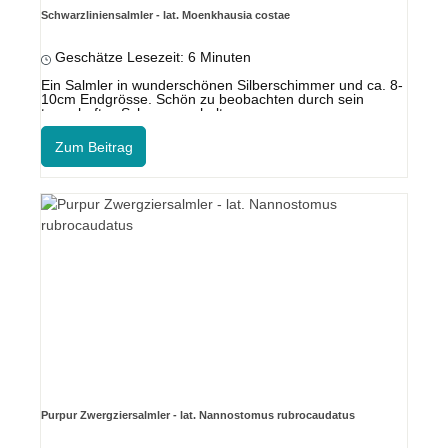
Schwarzliniensalmler - lat. Moenkhausia costae
Geschätze Lesezeit: 6 Minuten
Ein Salmler in wunderschönen Silberschimmer und ca. 8-
10cm Endgrösse. Schön zu beobachten durch sein
traumhaftes Schwarmverhalten.
Zum Beitrag
Purpur Zwergziersalmler - lat. Nannostomus rubrocaudatus