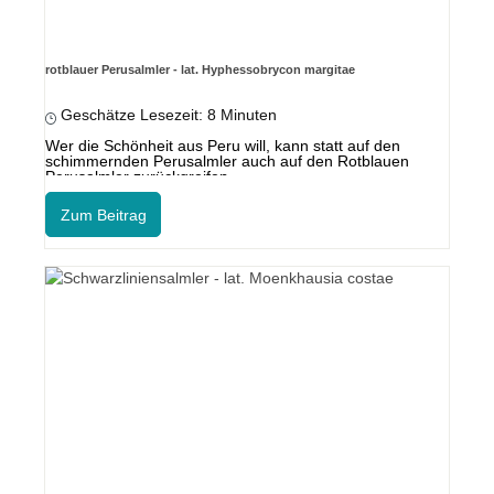
rotblauer Perusalmler - lat. Hyphessobrycon margitae
Geschätze Lesezeit: 8 Minuten
Wer die Schönheit aus Peru will, kann statt auf den
schimmernden Perusalmler auch auf den Rotblauen
Perusalmler zurückgreifen.
Zum Beitrag