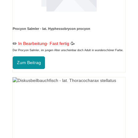
Procyon Salmler - lat. Hyphessobrycon procyon
✏️
In Bearbeitung- Fast fertig
🥳
Der Procyon Salmler, im jungen Alter unscheinbar doch Adult in wunderschöner Farbe.
Zum Beitrag