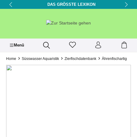
DAS GRÖSSTE LEXIKON
alt springen
Menü
Home
Süsswasser Aquaristik
Zierfischdatenbank
Ährenfischartig