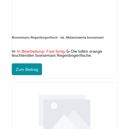
Boesemans Regenbogenfisch - lat. Melanotaenia boesemani
✏️
In Bearbeitung- Fast fertig
🥳
Die tollen orange
leuchtenden boesemani Regenbogenfische.
Zum Beitrag