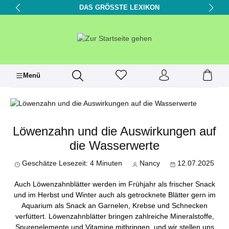
DAS GRÖSSTE LEXIKON
alt springen
Menü
Löwenzahn und die Auswirkungen auf
die Wasserwerte
Geschätze Lesezeit: 4 Minuten
Nancy
12.07.2025
Auch Löwenzahnblätter werden im Frühjahr als frischer Snack
und im Herbst und Winter auch als getrocknete Blätter gern im
Aquarium als Snack an Garnelen, Krebse und Schnecken
verfüttert. Löwenzahnblätter bringen zahlreiche Mineralstoffe,
Spurenelemente und Vitamine mitbringen, und wir stellen uns