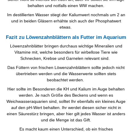
behalten und notfalls einen WW machen.
Im destillierten Wasser stiegt der Kaliumwert nochmals um 2 an
und in beiden Gläsern erhähte sich auch der Phosphatwert
etwas.
Fazit zu Löwenzahnblättern als Futter im Aquarium
Löwenzahnblätter bringen durchaus wichtige Mineralien und
Vitamine mit, welche besonders für wirbellose Tiere wie
Schnecken, Krebse und Garnelen relevant sind.
Das Füttern von frischen Löwenzahnblättern sollte jedoch nicht
übertrieben werden und die Wasserwerte sollten stets
beobachtet werden.
Hier sollte im Besonderen die KH und Kalium im Auge behalten
werden. Je nach Größe des Beckens und wenn es
Weichwasseraquarien sind, solltet Ihr ebenfalls ein kleines Auge
auf den pH-Wert behalten. Ihr werdet diesen sicher nicht in
einen Säurestürz bringen, aber hier gilt jedes Wasser ist anders
und die Menge ist das Gift.
Es macht kaum einen Unterschied, ob ein frisches