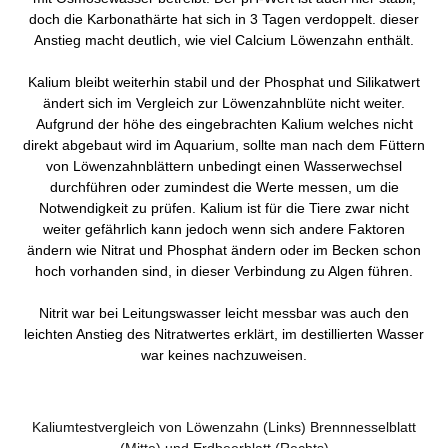
doch die Karbonathärte hat sich in 3 Tagen verdoppelt. dieser
Anstieg macht deutlich, wie viel Calcium Löwenzahn enthält.
Kalium bleibt weiterhin stabil und der Phosphat und Silikatwert
ändert sich im Vergleich zur Löwenzahnblüte nicht weiter.
Aufgrund der höhe des eingebrachten Kalium welches nicht
direkt abgebaut wird im Aquarium, sollte man nach dem Füttern
von Löwenzahnblättern unbedingt einen Wasserwechsel
durchführen oder zumindest die Werte messen, um die
Notwendigkeit zu prüfen. Kalium ist für die Tiere zwar nicht
weiter gefährlich kann jedoch wenn sich andere Faktoren
ändern wie Nitrat und Phosphat ändern oder im Becken schon
hoch vorhanden sind, in dieser Verbindung zu Algen führen.
Nitrit war bei Leitungswasser leicht messbar was auch den
leichten Anstieg des Nitratwertes erklärt, im destillierten Wasser
war keines nachzuweisen.
Kaliumtestvergleich von Löwenzahn (Links) Brennnesselblatt
(Mitte) und Erdbeerblatt (Rechts)