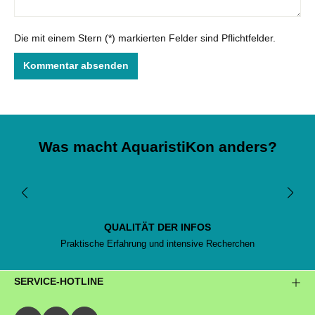
Die mit einem Stern (*) markierten Felder sind Pflichtfelder.
Kommentar absenden
Was macht AquaristiKon anders?
QUALITÄT DER INFOS
Praktische Erfahrung und intensive Recherchen
SERVICE-HOTLINE