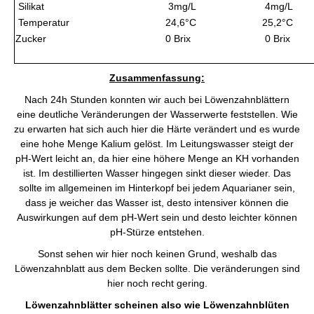
Silikat
3mg/L
4mg/L
Temperatur
24,6°C
25,2°C
Zucker
0 Brix
0 Brix
Zusammenfassung:
Nach 24h Stunden konnten wir auch bei Löwenzahnblättern
eine deutliche Veränderungen der Wasserwerte feststellen. Wie
zu erwarten hat sich auch hier die Härte verändert und es wurde
eine hohe Menge Kalium gelöst. Im Leitungswasser steigt der
pH-Wert leicht an, da hier eine höhere Menge an KH vorhanden
ist. Im destillierten Wasser hingegen sinkt dieser wieder. Das
sollte im allgemeinen im Hinterkopf bei jedem Aquarianer sein,
dass je weicher das Wasser ist, desto intensiver können die
Auswirkungen auf dem pH-Wert sein und desto leichter können
pH-Stürze entstehen.
Sonst sehen wir hier noch keinen Grund, weshalb das
Löwenzahnblatt aus dem Becken sollte. Die veränderungen sind
hier noch recht gering.
Löwenzahnblätter scheinen also wie Löwenzahnblüten