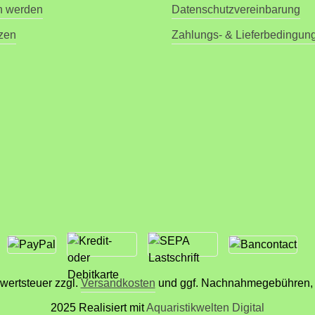
n werden
Datenschutzvereinbarung
tzen
Zahlungs- & Lieferbedingun
rwertsteuer zzgl.
Versandkosten
und ggf. Nachnahmegebühren, 
2025 Realisiert mit
Aquaristikwelten Digital