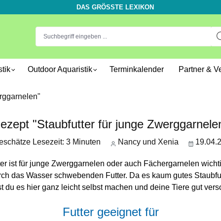
DAS GRÖSSTE LEXIKON
tik
Outdoor Aquaristik
Terminkalender
Partner & V
ezept "Staubfutter für junge Zwerggarnele
schätze Lesezeit: 3 Minuten
Nancy und Xenia
19.04.
er ist für junge Zwerggarnelen oder auch Fächergarnelen wicht
rch das Wasser schwebenden Futter. Da es kaum gutes Staubfutt
t du es hier ganz leicht selbst machen und deine Tiere gut vers
Futter geeignet für