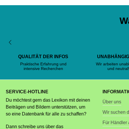
W
QUALITÄT DER INFOS
UNABHÄNGIG
Praktische Erfahrung und
Wir arbeiten una
intensive Recherchen
und neutral
SERVICE-HOTLINE
INFORMAT
Du möchtest gern das Lexikon mit deinen
Über uns
Beiträgen und Bildern unterstützen, um
Wir suchen d
so eine Datenbank für alle zu schaffen?
Für Händler
Dann schreibe uns über das