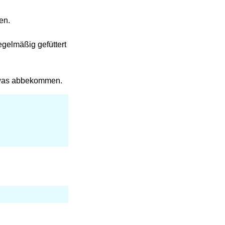
en.
egelmäßig gefüttert
 etwas abbekommen.