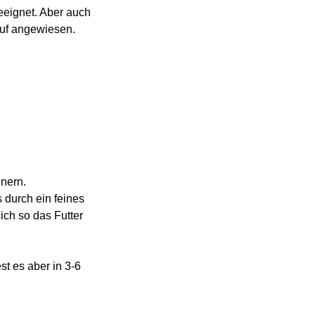
eeignet. Aber auch
auf angewiesen.
inern.
 durch ein feines
ich so das Futter
st es aber in 3-6