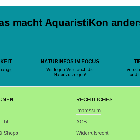
as macht AquaristiKon ander
KEIT
NATURINFOS IM FOCUS
TI
bhängig
Wir legen Wert euch die
Versch
!
Natur zu zeigen!
und 
IONEN
RECHTLICHES
Impressum
ich!
AGB
 & Shops
Widerrufsrecht