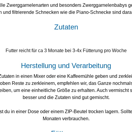
r alle Zwerggarnelenarten und besonders Zwerggarnelenbabys g
 und filtrierende Schnecken wie die Piano-Schnecke sind dar
Zutaten
Futter reicht für ca 3 Monate bei 3-4x Fütterung pro Woche
Herstellung und Verarbeitung
 Zutaten in einen Mixer oder eine Kaffeemühle geben und zerkle
roben Reste zu zerkleinern, empfehlen wir, das Ganze nochmals
iben, um eine einheitliche Größe zu erhalten. Auch vermischt s
besser und die Zutaten sind gut gemischt.
t du in einer Dose oder einem ZIP-Beutel trocken lagern. Sollte
Monaten verbrauchen.