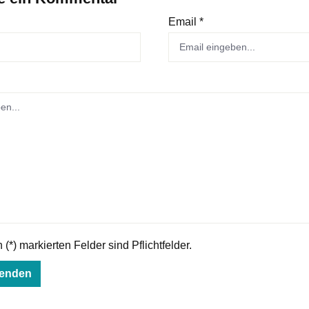
Email *
(*) markierten Felder sind Pflichtfelder.
enden