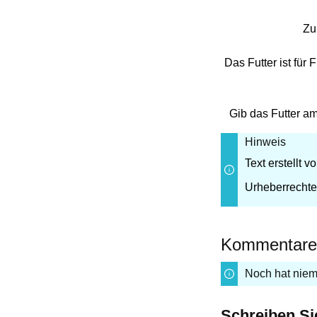
Zu
Das Futter ist für
Gib das Futter am
Hinweis
Text erstellt 
Urheberrechte
Kommentare 
Noch hat niem
Schreiben S