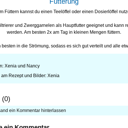
Fütterung
m Füttern kannst du einen Teelöffel oder einen Dosierlöffel nutz
 Filtrierer und Zwerggarnelen als Hauptfutter geeignet und kann r
werden. Am besten 2x am Tag in kleinen Mengen füttern.
 besten in die Strömung, sodass es sich gut verteilt und alle
von: Xenia und Nancy
 am Rezept und Bilder: Xenia
(0)
and ein Kommentar hinterlassen
ie ein Kommentar