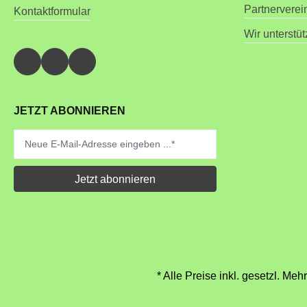
Partnerverei
Kontaktformular
Wir unterstü
JETZT ABONNIEREN
Jetzt abonnieren
* Alle Preise inkl. gesetzl. Meh