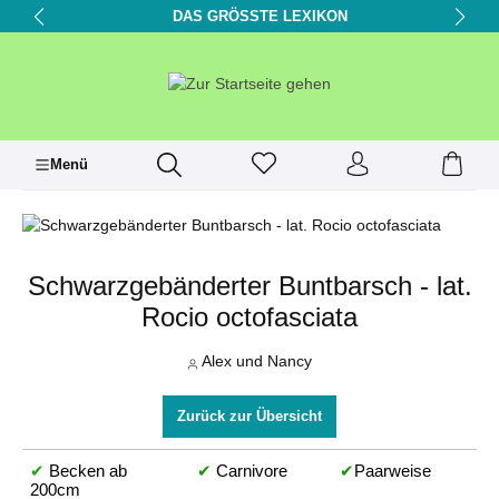
DAS GRÖSSTE LEXIKON
alt springen
Menü
Schwarzgebänderter Buntbarsch - lat.
Rocio octofasciata
Alex und Nancy
Zurück zur Übersicht
✔
Becken ab
✔
Carnivore
✔
Paarweise
200cm