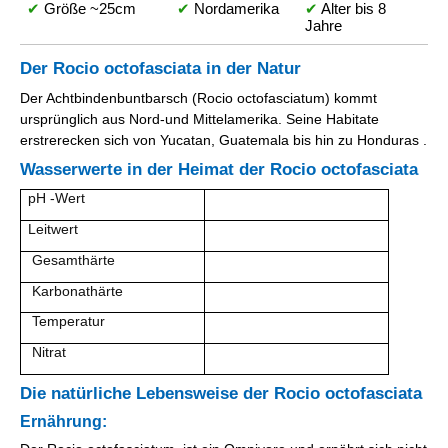
✔
Größe ~25cm
✔
Nordamerika
✔
Alter bis 8
Jahre
Der Rocio octofasciata in der Natur
Der Achtbindenbuntbarsch (Rocio octofasciatum) kommt
ursprünglich aus Nord-und Mittelamerika. Seine Habitate
erstrerecken sich von Yucatan, Guatemala bis hin zu Honduras .
Wasserwerte in der Heimat der Rocio octofasciata
pH -Wert
Leitwert
Gesamthärte
Karbonathärte
Temperatur
Nitrat
Die natürliche Lebensweise der Rocio octofasciata
Ernährung: