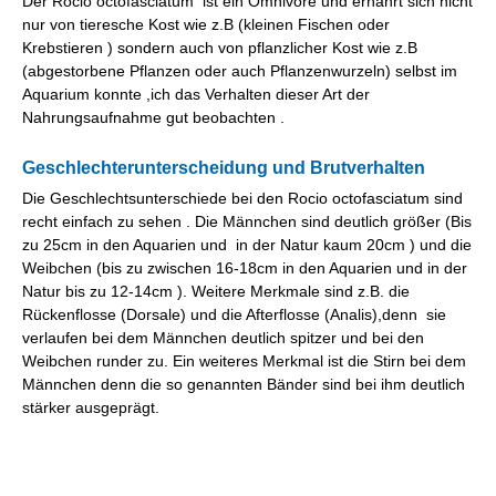
Der Rocio octofasciatum ist ein Omnivore und ernährt sich nicht
nur von tieresche Kost wie z.B (kleinen Fischen oder
Krebstieren ) sondern auch von pflanzlicher Kost wie z.B
(abgestorbene Pflanzen oder auch Pflanzenwurzeln) selbst im
Aquarium konnte ,ich das Verhalten dieser Art der
Nahrungsaufnahme gut beobachten .
Geschlechterunterscheidung und Brutverhalten
Die Geschlechtsunterschiede bei den Rocio octofasciatum sind
recht einfach zu sehen . Die Männchen sind deutlich größer (Bis
zu 25cm in den Aquarien und in der Natur kaum 20cm ) und die
Weibchen (bis zu zwischen 16-18cm in den Aquarien und in der
Natur bis zu 12-14cm ). Weitere Merkmale sind z.B. die
Rückenflosse (Dorsale) und die Afterflosse (Analis),denn sie
verlaufen bei dem Männchen deutlich spitzer und bei den
Weibchen runder zu. Ein weiteres Merkmal ist die Stirn bei dem
Männchen denn die so genannten Bänder sind bei ihm deutlich
stärker ausgeprägt.