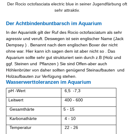
Der Rocio octofasciata electric blue in seiner Jugendfärbung oft
sehr attraktiv.
Der Achtbindenbuntbarsch im Aquarium
In der Aquaristik gilt der Ruf des Rocio octofasciatum als sehr
agressiv und veruft. Deswegen ist sein englischer Name (Jack
Dempsey ) . Benannt nach dem englischen Boxer der nicht
ohne war. Hier kann ich sagen dem ist aber nicht so . Das
Aquarium sollte sehr gut strukturiert sein durch z.B (Holz und
ggf. Steinen und Pflanzen ) Sie sind Offen-aber auch
Höhlenbrüter von daher sollten genügend Steinaufbauten und
Holzaufbauten zur Verfügung stehen.
Wasserwerttoleranzen im Aquarium
pH -Wert
6,5 -7,3
Leitwert
400 - 600
Gesamthärte
5 - 15
Karbonathärte
4 - 10
Temperatur
22 - 26